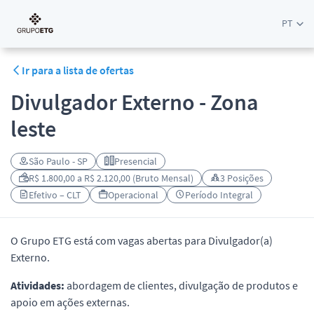
PT
Ir para a lista de ofertas
Divulgador Externo - Zona
leste
São Paulo - SP
Presencial
R$ 1.800,00 a R$ 2.120,00 (Bruto Mensal)
3 Posições
Efetivo – CLT
Operacional
Período Integral
O Grupo ETG está com vagas abertas para Divulgador(a)
Externo.
Atividades:
abordagem de clientes, divulgação de produtos e
apoio em ações externas.