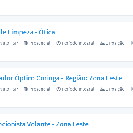
de Limpeza - Ótica
aulo - SP
Presencial
Período Integral
1 Posição
dor Óptico Coringa - Região: Zona Leste
aulo - SP
Presencial
Período Integral
1 Posição
cionista Volante - Zona Leste