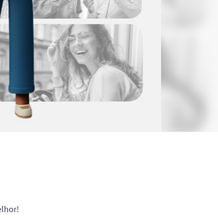
elhor!