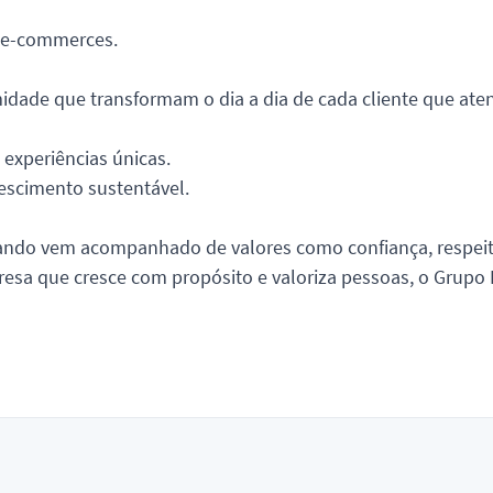
4 e-commerces.
idade que transformam o dia a dia de cada cliente que at
experiências únicas.
escimento sustentável.
uando vem acompanhado de valores como confiança, respeit
a que cresce com propósito e valoriza pessoas, o Grupo E