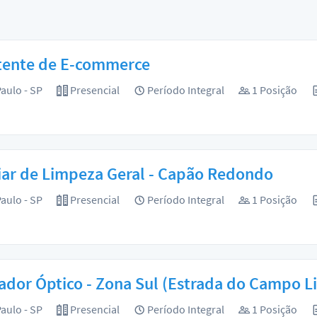
stente de E-commerce
aulo - SP
Presencial
Período Integral
1 Posição
iar de Limpeza Geral - Capão Redondo
aulo - SP
Presencial
Período Integral
1 Posição
dor Óptico - Zona Sul (Estrada do Campo 
aulo - SP
Presencial
Período Integral
1 Posição