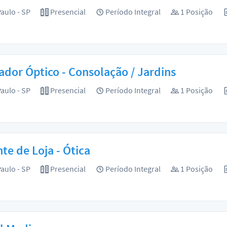
aulo - SP
Presencial
Período Integral
1 Posição
dor Óptico - Consolação / Jardins
aulo - SP
Presencial
Período Integral
1 Posição
te de Loja - Ótica
aulo - SP
Presencial
Período Integral
1 Posição