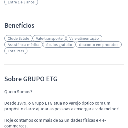
Entre 1 e 3 anos
Benefícios
Clude Saúde
Vale-transporte
Vale-alimentação
Assistência médica
óculos gratuíto
desconto em produtos
TotalPass
Sobre GRUPO ETG
Quem Somos?
Desde 1979, o Grupo ETG atua no varejo óptico com um
propósito claro: ajudar as pessoas a enxergar a vida melhor!
Hoje contamos com mais de 52 unidades físicas e 4 e-
commerces.