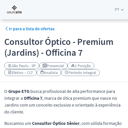
PT
Ir para a lista de ofertas
Consultor Óptico - Premium
(Jardins) - Officina 7
São Paulo - SP
Presencial
1 Posição
Efetivo – CLT
Analista
Período Integral
O
Grupo ETG
busca profissional de alta performance para
integrar a
Officina 7
, marca de ótica premium que nasce no
Jardins com um conceito exclusivo e orientado à experiência
do cliente.
Buscamos um
Consultor Óptico Sênior
, com sólida formação